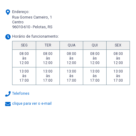
Endereço:
Rua Gomes Carneiro, 1
Centro
96010-610 - Pelotas, RS
Horário de funcionamento:
SEG
TER
QUA
QUI
SEX
08:00
08:00
08:00
08:00
08:00
às
às
às
às
às
12:00
12:00
12:00
12:00
12:00
13:00
13:00
13:00
13:00
13:00
às
às
às
às
às
17:00
17:00
17:00
17:00
17:00
Telefones
clique para ver o e-mail