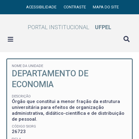
ACESSIBILIDADE
CONTRASTE
MAPA DO SITE
PORTAL INSTITUCIONAL
UFPEL
NOME DA UNIDADE
DEPARTAMENTO DE
ECONOMIA
DESCRIÇÃO
Órgão que constitui a menor fração da estrutura
universitária para efeitos de organização
administrativa, didático-científica e de distribuição
de pessoal.
CÓDIGO SIORG
26723