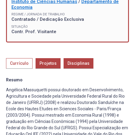
Instituto de Ciências Humanas
/
Departamento de
Economia
REGIME / JORNADA DE TRABALHO
Contratado / Dedicação Exclusiva
SITUAÇÃO
Contr. Prof. Visitante
Currículo
Projetos
Disciplinas
Resumo
Angélica Massuquetti possui doutorado em Desenvolvimento,
Agricultura e Sociedade pela Universidade Federal Rural do Rio
de Janeiro (UFRRJ) (2008) e realizou Doutorado Sanduíche na
Ecole des Hautes Etudes en Sciences Sociales - Paris/França
(2003/2004). Possui mestrado em Economia Rural (1998) e
graduação em Ciências Econômicas (1994) pela Universidade
Federal do Rio Grande do Sul (UFRGS). Possui Especialização em
Educação OnLIFE (2022) pela Universidade do Vale do Rio dos