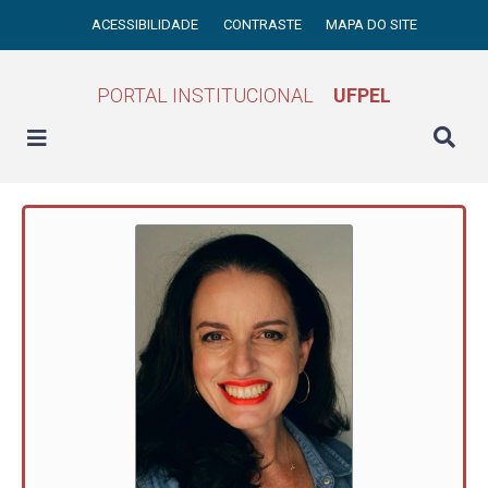
ACESSIBILIDADE
CONTRASTE
MAPA DO SITE
PORTAL INSTITUCIONAL
UFPEL