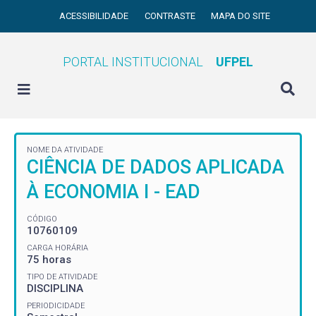
ACESSIBILIDADE
CONTRASTE
MAPA DO SITE
PORTAL INSTITUCIONAL
UFPEL
NOME DA ATIVIDADE
CIÊNCIA DE DADOS APLICADA
À ECONOMIA I - EAD
CÓDIGO
10760109
CARGA HORÁRIA
75 horas
TIPO DE ATIVIDADE
DISCIPLINA
PERIODICIDADE