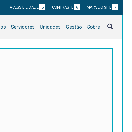
ACESSIBILIDADE
5
CONTRASTE
6
MAPA DO SITE
7
tos
Servidores
Unidades
Gestão
Sobre