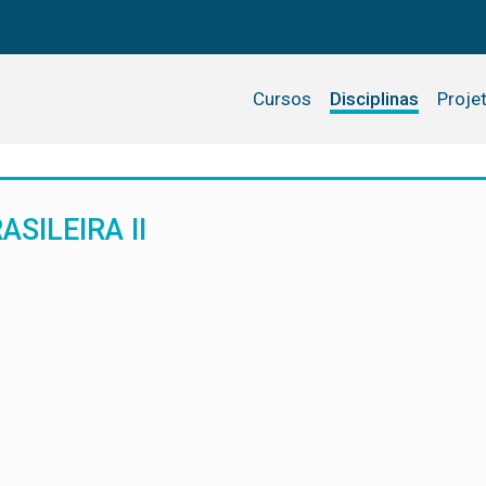
Cursos
Disciplinas
Proje
SILEIRA II