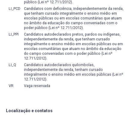
público (Lei nº 12.711/2012).
LI_PCD
Candidatos com deficiência, independentemente da renda,
que tenham cursado integralmente o ensino médio em
escolas públicas ou em escolas comunitárias que atuam
no âmbito da educação do campo conveniadas com o
poder público (Lei nº 12.711/2012).
LI_PPI
Candidatos autodeclarados pretos, pardos ou indígenas,
independentemente da renda, que tenham cursado
integralmente o ensino médio em escolas públicas ou em
escolas comunitárias que atuam no âmbito da educação
do campo conveniadas com o poder público (Lei nº
12.711/2012).
LI_Q
Candidatos autodeclarados quilombolas,
independentemente da renda, tenham cursado
integralmente o ensino médio em escolas públicas (Lei nº
12.711/2012).
VR
Vaga reservada
Localização e contatos