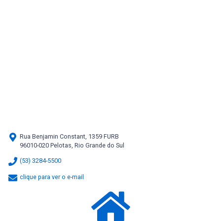
Rua Benjamin Constant, 1359 FURB
96010-020 Pelotas, Rio Grande do Sul
(53) 3284-5500
clique para ver o e-mail