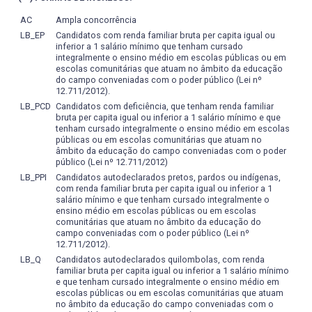
AC
Ampla concorrência
LB_EP
Candidatos com renda familiar bruta per capita igual ou
inferior a 1 salário mínimo que tenham cursado
integralmente o ensino médio em escolas públicas ou em
escolas comunitárias que atuam no âmbito da educação
do campo conveniadas com o poder público (Lei nº
12.711/2012).
LB_PCD
Candidatos com deficiência, que tenham renda familiar
bruta per capita igual ou inferior a 1 salário mínimo e que
tenham cursado integralmente o ensino médio em escolas
públicas ou em escolas comunitárias que atuam no
âmbito da educação do campo conveniadas com o poder
público (Lei nº 12.711/2012)
LB_PPI
Candidatos autodeclarados pretos, pardos ou indígenas,
com renda familiar bruta per capita igual ou inferior a 1
salário mínimo e que tenham cursado integralmente o
ensino médio em escolas públicas ou em escolas
comunitárias que atuam no âmbito da educação do
campo conveniadas com o poder público (Lei nº
12.711/2012).
LB_Q
Candidatos autodeclarados quilombolas, com renda
familiar bruta per capita igual ou inferior a 1 salário mínimo
e que tenham cursado integralmente o ensino médio em
escolas públicas ou em escolas comunitárias que atuam
no âmbito da educação do campo conveniadas com o