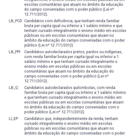
escolas comunitárias que atuam no âmbito da educação
do campo conveniadas com o poder público (Lei nº
12.711/2012).
LB_PCD
Candidatos com deficiência, que tenham renda familiar
bruta per capita igual ou inferior a 1 salário mínimo e que
tenham cursado integralmente o ensino médio em escolas
públicas ou em escolas comunitárias que atuam no
âmbito da educação do campo conveniadas com o poder
público (Lei nº 12.711/2012)
LB_PPI
Candidatos autodeclarados pretos, pardos ou indígenas,
com renda familiar bruta per capita igual ou inferior a 1
salário mínimo e que tenham cursado integralmente o
ensino médio em escolas públicas ou em escolas
comunitárias que atuam no âmbito da educação do
campo conveniadas com o poder público (Lei nº
12.711/2012).
LB_Q
Candidatos autodeclarados quilombolas, com renda
familiar bruta per capita igual ou inferior a 1 salário mínimo
e que tenham cursado integralmente o ensino médio em
escolas públicas ou em escolas comunitárias que atuam
no âmbito da educação do campo conveniadas com o
poder público (Lei nº 12.711/2012).
LI_EP
Candidatos que, independentemente da renda, tenham
cursado integralmente o ensino médio em escolas
públicas ou em escolas comunitárias que atuam no
âmbito da educação do campo conveniadas com o poder