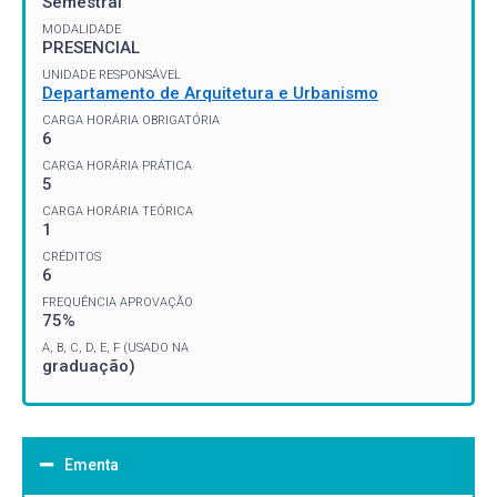
Semestral
MODALIDADE
PRESENCIAL
UNIDADE RESPONSÁVEL
Departamento de Arquitetura e Urbanismo
CARGA HORÁRIA OBRIGATÓRIA
6
CARGA HORÁRIA PRÁTICA
5
CARGA HORÁRIA TEÓRICA
1
CRÉDITOS
6
FREQUÊNCIA APROVAÇÃO
75%
A, B, C, D, E, F (USADO NA
graduação)
Ementa