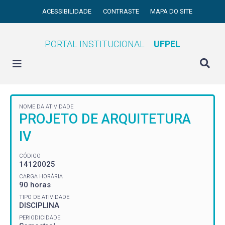
ACESSIBILIDADE
CONTRASTE
MAPA DO SITE
PORTAL INSTITUCIONAL
UFPEL
NOME DA ATIVIDADE
PROJETO DE ARQUITETURA
IV
CÓDIGO
14120025
CARGA HORÁRIA
90 horas
TIPO DE ATIVIDADE
DISCIPLINA
PERIODICIDADE