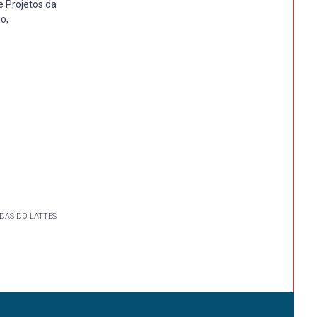
e Projetos da
o,
DAS DO LATTES