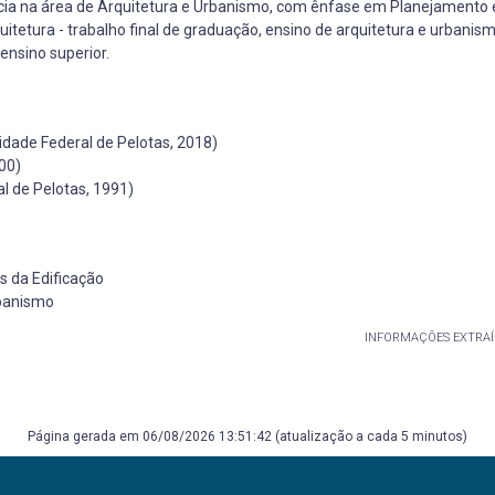
cia na área de Arquitetura e Urbanismo, com ênfase em Planejamento 
itetura - trabalho final de graduação, ensino de arquitetura e urbanism
ensino superior.
idade Federal de Pelotas, 2018)
00)
l de Pelotas, 1991)
s da Edificação
rbanismo
INFORMAÇÕES EXTRAÍ
Página gerada em 06/08/2026 13:51:42 (atualização a cada 5 minutos)