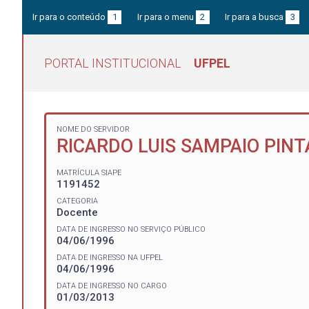
Ir para o conteúdo
1
Ir para o menu
2
Ir para a busca
3
PORTAL INSTITUCIONAL
UFPEL
NOME DO SERVIDOR
RICARDO LUIS SAMPAIO PIN
MATRÍCULA SIAPE
1191452
CATEGORIA
Docente
DATA DE INGRESSO NO SERVIÇO PÚBLICO
04/06/1996
DATA DE INGRESSO NA UFPEL
04/06/1996
DATA DE INGRESSO NO CARGO
01/03/2013