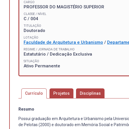
CARGO
PROFESSOR DO MAGISTÉRIO SUPERIOR
CLASSE / NÍVEL
C / 004
TITULAÇÃO
Doutorado
LOTAÇÃO
Faculdade de Arquitetura e Urbanismo
/
Departame
REGIME / JORNADA DE TRABALHO
Estatutário / Dedicação Exclusiva
SITUAÇÃO
Ativo Permanente
Currículo
Projetos
Disciplinas
Resumo
Possui graduação em Arquitetura e Urbanismo pela Universi
de Pelotas (2000) e doutorado em Memória Social e Patrimôni