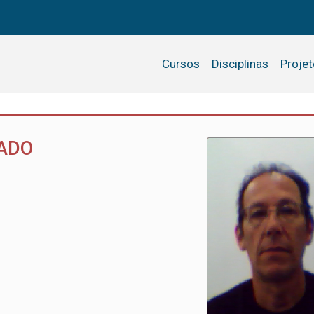
Cursos
Disciplinas
Proje
TADO