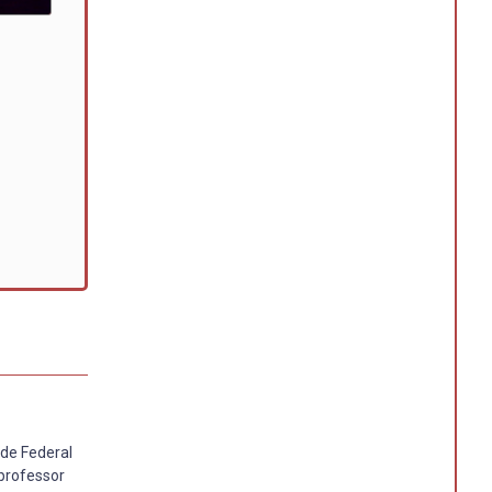
de Federal
 professor