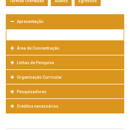
Turmas Ofertadas
Alunos
Egressos
Apresentação
Área de Concentração
Linhas de Pesquisa
Organização Curricular
Pesquisadores
Créditos necessários