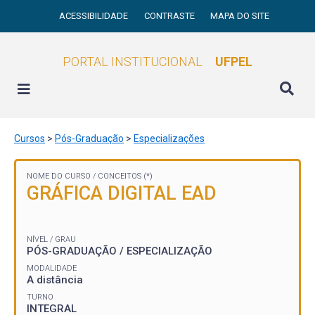
ACESSIBILIDADE
CONTRASTE
MAPA DO SITE
PORTAL INSTITUCIONAL
UFPEL
Cursos
>
Pós-Graduação
>
Especializações
NOME DO CURSO /
CONCEITOS (*)
GRÁFICA DIGITAL EAD
NÍVEL / GRAU
PÓS-GRADUAÇÃO / ESPECIALIZAÇÃO
MODALIDADE
A distância
TURNO
INTEGRAL