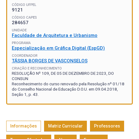
CÓDIGO UFPEL
9121
CÓDIGO CAPES
284657
UNIDADE
Faculdade de Arquitetura e Urbanismo
PROGRAMA
Especialização em Gráfica Digital (EspGD)
COORDENADOR
TÁSSIA BORGES DE VASCONSELOS
CRIAÇÃO E RECONHECIMENTO
RESOLUÇÃO Nº 109, DE 05 DE DEZEMBRO DE 2023, DO
CONSUN
Reconhecimento do curso renovado pela Resolução nº 01/18
do Conselho Nacional de Educação D.O.U. em 09.04.2018,
Seção 1, p. 43.
Informações
Matriz Curricular
Professores