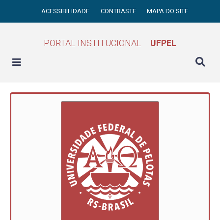
ACESSIBILIDADE
CONTRASTE
MAPA DO SITE
PORTAL INSTITUCIONAL
UFPEL