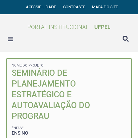
ACESSIBILIDADE
CONTRASTE
MAPA DO SITE
PORTAL INSTITUCIONAL
UFPEL
NOME DO PROJETO
SEMINÁRIO DE
PLANEJAMENTO
ESTRATÉGICO E
AUTOAVALIAÇÃO DO
PROGRAU
ÊNFASE
ENSINO