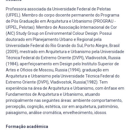
Professora associada da Universidade Federal de Pelotas
(UFPEL). Membro do corpo docente permanente do Programa
de Pós Graduação em Arquitetura e Urbanismo (PROGRAU -
UFPEL, Pelotas). Membro de Associação Internacional de Cor
(AIC) Study Group on Environmental Colour Design. Possui
doutorado em Planejamento Urbano e Regional pela
Universidade Federal do Rio Grande do Sul, Porto Alegre, Brasil
(2009); mestrado em Arquitetura e Urbanismo pela Universidade
Técnica Federal do Extremo Oriente (DVPI), Vladivostok, Russia
(1984); aperfeiçoamento em Design pelo Instituto Superior de
Artes e Oficios de Moscou, Russia (1994); graduação em
Arquitetura e Urbanismo pela Universidade Técnica Federal do
Extremo Oriente (DVPI), Vladivostok, Russia(1982). Tem
experiência na área de Arquitetura e Urbanismo, com ênfase em
Fundamentos de Arquitetura e Urbanismo, atuando
principalmente nas seguintes áreas: ambiente comportamento,
percepção, cognição, estética, cor em arquitetura, patrimônio,
paisagismo, análise cromática, envelhecimento, idosos.
Formação acadêmica