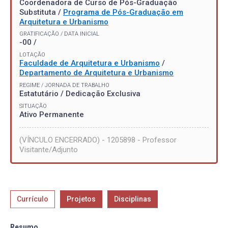
Coordenadora de Curso de Pós-Graduação
Substituta /
Programa de Pós-Graduação em
Arquitetura e Urbanismo
GRATIFICAÇÃO / DATA INICIAL
-00 /
LOTAÇÃO
Faculdade de Arquitetura e Urbanismo
/
Departamento de Arquitetura e Urbanismo
REGIME / JORNADA DE TRABALHO
Estatutário / Dedicação Exclusiva
SITUAÇÃO
Ativo Permanente
(VÍNCULO ENCERRADO) - 1205898 - Professor
Visitante/Adjunto
Currículo
Projetos
Disciplinas
Resumo