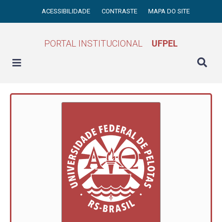
ACESSIBILIDADE
CONTRASTE
MAPA DO SITE
PORTAL INSTITUCIONAL
UFPEL