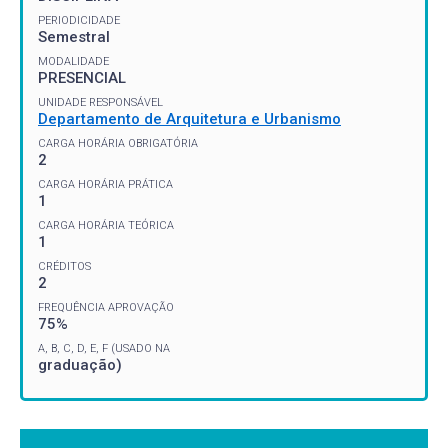
PERIODICIDADE
Semestral
MODALIDADE
PRESENCIAL
UNIDADE RESPONSÁVEL
Departamento de Arquitetura e Urbanismo
CARGA HORÁRIA OBRIGATÓRIA
2
CARGA HORÁRIA PRÁTICA
1
CARGA HORÁRIA TEÓRICA
1
CRÉDITOS
2
FREQUÊNCIA APROVAÇÃO
75%
A, B, C, D, E, F (USADO NA
graduação)