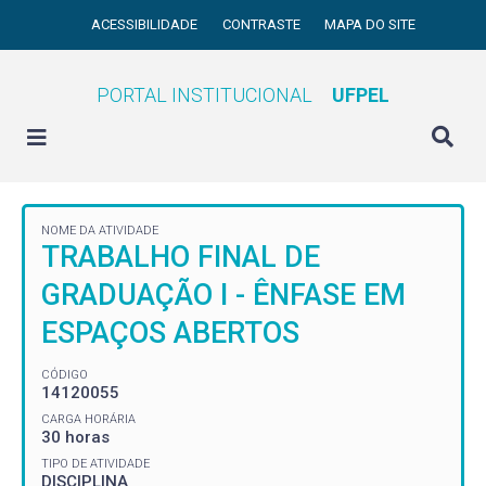
ACESSIBILIDADE
CONTRASTE
MAPA DO SITE
PORTAL INSTITUCIONAL
UFPEL
NOME DA ATIVIDADE
TRABALHO FINAL DE
GRADUAÇÃO I - ÊNFASE EM
ESPAÇOS ABERTOS
CÓDIGO
14120055
CARGA HORÁRIA
30 horas
TIPO DE ATIVIDADE
DISCIPLINA