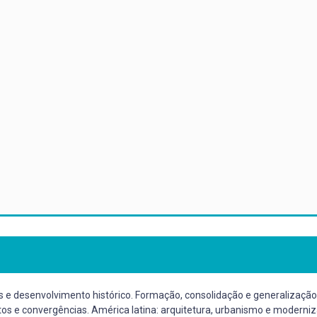
e desenvolvimento histórico. Formação, consolidação e generalização 
flitos e convergências. América latina: arquitetura, urbanismo e moder