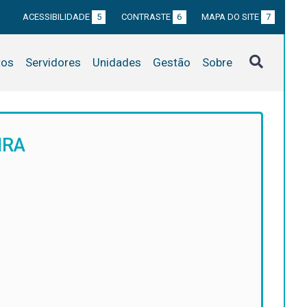
ACESSIBILIDADE
5
CONTRASTE
6
MAPA DO SITE
7
tos
Servidores
Unidades
Gestão
Sobre
IRA