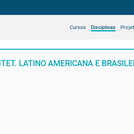
Cursos
Disciplinas
Proje
UITET. LATINO AMERICANA E BRASILE