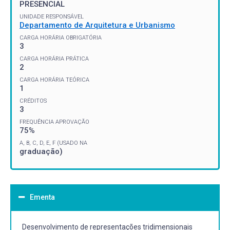
PRESENCIAL
UNIDADE RESPONSÁVEL
Departamento de Arquitetura e Urbanismo
CARGA HORÁRIA OBRIGATÓRIA
3
CARGA HORÁRIA PRÁTICA
2
CARGA HORÁRIA TEÓRICA
1
CRÉDITOS
3
FREQUÊNCIA APROVAÇÃO
75%
A, B, C, D, E, F (USADO NA
graduação)
Ementa
Desenvolvimento de representações tridimensionais