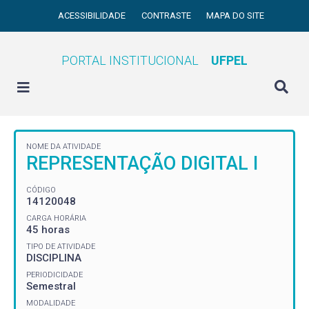
ACESSIBILIDADE
CONTRASTE
MAPA DO SITE
PORTAL INSTITUCIONAL
UFPEL
NOME DA ATIVIDADE
REPRESENTAÇÃO DIGITAL I
CÓDIGO
14120048
CARGA HORÁRIA
45 horas
TIPO DE ATIVIDADE
DISCIPLINA
PERIODICIDADE
Semestral
MODALIDADE