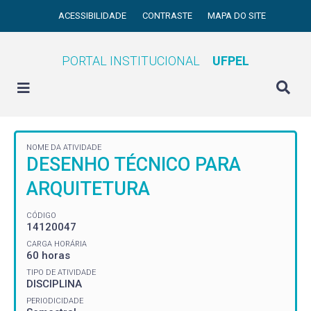
ACESSIBILIDADE
CONTRASTE
MAPA DO SITE
PORTAL INSTITUCIONAL
UFPEL
NOME DA ATIVIDADE
DESENHO TÉCNICO PARA
ARQUITETURA
CÓDIGO
14120047
CARGA HORÁRIA
60 horas
TIPO DE ATIVIDADE
DISCIPLINA
PERIODICIDADE