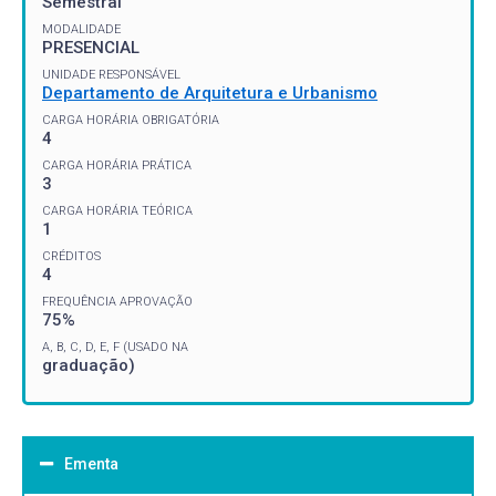
Semestral
MODALIDADE
PRESENCIAL
UNIDADE RESPONSÁVEL
Departamento de Arquitetura e Urbanismo
CARGA HORÁRIA OBRIGATÓRIA
4
CARGA HORÁRIA PRÁTICA
3
CARGA HORÁRIA TEÓRICA
1
CRÉDITOS
4
FREQUÊNCIA APROVAÇÃO
75%
A, B, C, D, E, F (USADO NA
graduação)
Ementa