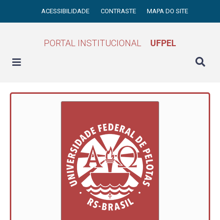
ACESSIBILIDADE
CONTRASTE
MAPA DO SITE
PORTAL INSTITUCIONAL
UFPEL