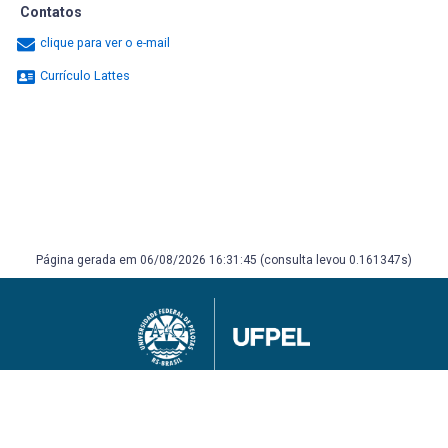
Contatos
clique para ver o e-mail
Currículo Lattes
Página gerada em 06/08/2026 16:31:45 (consulta levou 0.161347s)
Universidade Federal de Pelotas
Superintendência de Gestão de Tecnologia da Informação e Comunicação