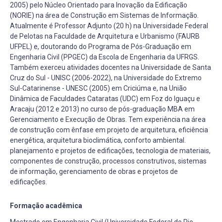
2005) pelo Núcleo Orientado para Inovação da Edificação
(NORIE) na área de Construção em Sistemas de Informação.
Atualmente é Professor Adjunto (20 h) na Universidade Federal
de Pelotas na Faculdade de Arquitetura e Urbanismo (FAURB
UFPEL) e, doutorando do Programa de Pós-Graduação em
Engenharia Civil (PPGEC) da Escola de Engenharia da UFRGS.
Também exerceu atividades docentes na Universidade de Santa
Cruz do Sul - UNISC (2006-2022), na Universidade do Extremo
Sul-Catarinense - UNESC (2005) em Criciúma e, na União
Dinâmica de Faculdades Cataratas (UDC) em Foz do Iguaçu e
Aracaju (2012 e 2013) no curso de pós-graduação MBA em
Gerenciamento e Execução de Obras. Tem experiência na área
de construção com ênfase em projeto de arquitetura, eficiência
energética, arquitetura bioclimática, conforto ambiental.
planejamento e projetos de edificações, tecnologia de materiais,
componentes de construção, processos construtivos, sistemas
de informação, gerenciamento de obras e projetos de
edificações.
Formação acadêmica
Mestrado em Engenharia Civil (Universidade Federal do Rio