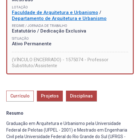
LOTAÇÃO
Faculdade de Arquitetura e Urbanismo
/
Departamento de Arquitetura e Urbanismo
REGIME / JORNADA DE TRABALHO
Estatutário / Dedicação Exclusiva
SITUAÇÃO
Ativo Permanente
(VÍNCULO ENCERRADO) - 1575074 - Professor
Substituto/Assistente
Currículo
Projetos
Disciplinas
Resumo
Graduação em Arquitetura e Urbanismo pela Universidade
Federal de Pelotas (UFPEL - 2001) e Mestrado em Engenharia
Civil pela Universidade Federal do Rio Grande do Sul (UFRGS -