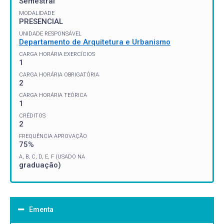
Semestral
MODALIDADE
PRESENCIAL
UNIDADE RESPONSÁVEL
Departamento de Arquitetura e Urbanismo
CARGA HORÁRIA EXERCÍCIOS
1
CARGA HORÁRIA OBRIGATÓRIA
2
CARGA HORÁRIA TEÓRICA
1
CRÉDITOS
2
FREQUÊNCIA APROVAÇÃO
75%
A, B, C, D, E, F (USADO NA
graduação)
Ementa