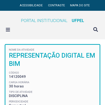
ACESSIBILIDADE
CONTRASTE
MAPA DO SITE
PORTAL INSTITUCIONAL
UFPEL
NOME DA ATIVIDADE
REPRESENTAÇÃO DIGITAL EM
BIM
CÓDIGO
14120049
CARGA HORÁRIA
30 horas
TIPO DE ATIVIDADE
DISCIPLINA
PERIODICIDADE