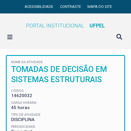
ACESSIBILIDADE
CONTRASTE
MAPA DO SITE
PORTAL INSTITUCIONAL
UFPEL
NOME DA ATIVIDADE
TOMADAS DE DECISÃO EM
SISTEMAS ESTRUTURAIS
CÓDIGO
14620032
CARGA HORÁRIA
45 horas
TIPO DE ATIVIDADE
DISCIPLINA
PERIODICIDADE