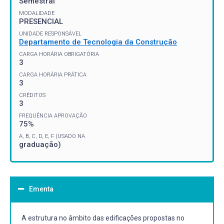
Semestral
MODALIDADE
PRESENCIAL
UNIDADE RESPONSÁVEL
Departamento de Tecnologia da Construção
CARGA HORÁRIA OBRIGATÓRIA
3
CARGA HORÁRIA PRÁTICA
3
CRÉDITOS
3
FREQUÊNCIA APROVAÇÃO
75%
A, B, C, D, E, F (USADO NA
graduação)
Ementa
A estrutura no âmbito das edificações propostas no