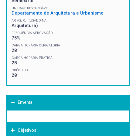
Semestral
UNIDADE RESPONSÁVEL
Departamento de Arquitetura e Urbanismo
AP, AS, R, I (USADO NA
Arquitetura)
FREQUÊNCIA APROVAÇÃO
75%
CARGA HORÁRIA OBRIGATÓRIA
28
CARGA HORÁRIA PRÁTICA
28
CRÉDITOS
28
Ementa
Objetivos