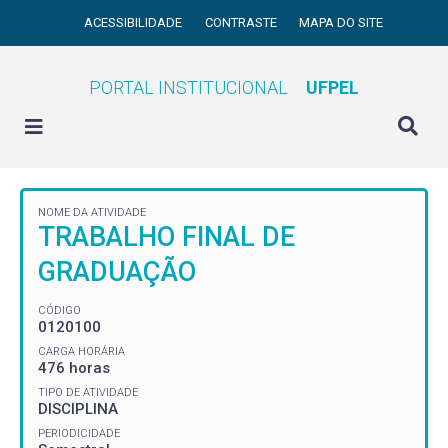
ACESSIBILIDADE
CONTRASTE
MAPA DO SITE
PORTAL INSTITUCIONAL
UFPEL
NOME DA ATIVIDADE
TRABALHO FINAL DE
GRADUAÇÃO
CÓDIGO
0120100
CARGA HORÁRIA
476 horas
TIPO DE ATIVIDADE
DISCIPLINA
PERIODICIDADE