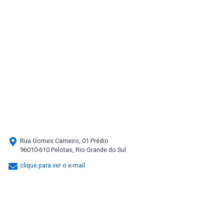
Rua Gomes Carneiro, 01 Prédio
96010-610 Pelotas, Rio Grande do Sul
clique para ver o e-mail