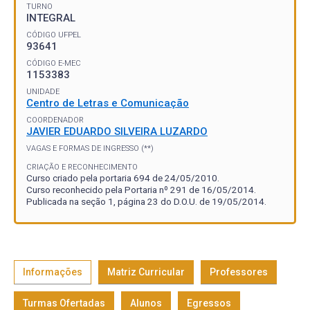
TURNO
INTEGRAL
CÓDIGO UFPEL
93641
CÓDIGO E-MEC
1153383
UNIDADE
Centro de Letras e Comunicação
COORDENADOR
JAVIER EDUARDO SILVEIRA LUZARDO
VAGAS E FORMAS DE INGRESSO (**)
CRIAÇÃO E RECONHECIMENTO
Curso criado pela portaria 694 de 24/05/2010.
Curso reconhecido pela Portaria nº 291 de 16/05/2014.
Publicada na seção 1, página 23 do D.O.U. de 19/05/2014.
Informações
Matriz Curricular
Professores
Turmas Ofertadas
Alunos
Egressos