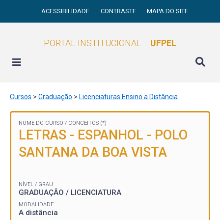
ACESSIBILIDADE
CONTRASTE
MAPA DO SITE
PORTAL INSTITUCIONAL
UFPEL
Cursos
>
Graduação
>
Licenciaturas Ensino a Distância
NOME DO CURSO /
CONCEITOS (*)
LETRAS - ESPANHOL - POLO
SANTANA DA BOA VISTA
NÍVEL / GRAU
GRADUAÇÃO / LICENCIATURA
MODALIDADE
A distância