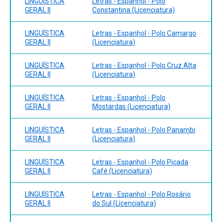
LINGUÍSTICA
Letras - Espanhol - Polo
GERAL II
Constantina (Licenciatura)
LINGUÍSTICA
Letras - Espanhol - Polo Camargo
GERAL II
(Licenciatura)
LINGUÍSTICA
Letras - Espanhol - Polo Cruz Alta
GERAL II
(Licenciatura)
LINGUÍSTICA
Letras - Espanhol - Polo
GERAL II
Mostardas (Licenciatura)
LINGUÍSTICA
Letras - Espanhol - Polo Panambi
GERAL II
(Licenciatura)
LINGUÍSTICA
Letras - Espanhol - Polo Picada
GERAL II
Café (Licenciatura)
LINGUÍSTICA
Letras - Espanhol - Polo Rosário
GERAL II
do Sul (Licenciatura)