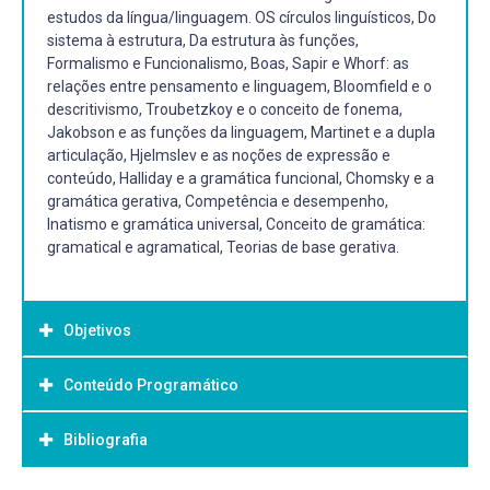
estudos da língua/linguagem. OS círculos linguísticos, Do
sistema à estrutura, Da estrutura às funções,
Formalismo e Funcionalismo, Boas, Sapir e Whorf: as
relações entre pensamento e linguagem, Bloomfield e o
descritivismo, Troubetzkoy e o conceito de fonema,
Jakobson e as funções da linguagem, Martinet e a dupla
articulação, Hjelmslev e as noções de expressão e
conteúdo, Halliday e a gramática funcional, Chomsky e a
gramática gerativa, Competência e desempenho,
Inatismo e gramática universal, Conceito de gramática:
gramatical e agramatical, Teorias de base gerativa.
Objetivos
Conteúdo Programático
Objetivo Geral:
Proporcionar aos acadêmicos acesso aos fundamentos
Bibliografia
ontológicos, epistemológicos e éticos da linguística.