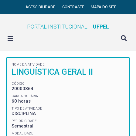
ACESSIBILIDADE
CONTRASTE
MAPA DO SITE
PORTAL INSTITUCIONAL
UFPEL
NOME DA ATIVIDADE
LINGUÍSTICA GERAL II
CÓDIGO
20000864
CARGA HORÁRIA
60 horas
TIPO DE ATIVIDADE
DISCIPLINA
PERIODICIDADE
Semestral
MODALIDADE