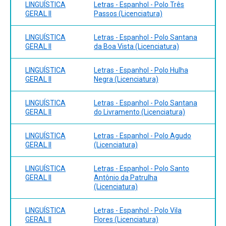
LINGUÍSTICA
Letras - Espanhol - Polo Três
GERAL II
Passos (Licenciatura)
LINGUÍSTICA
Letras - Espanhol - Polo Santana
GERAL II
da Boa Vista (Licenciatura)
LINGUÍSTICA
Letras - Espanhol - Polo Hulha
GERAL II
Negra (Licenciatura)
LINGUÍSTICA
Letras - Espanhol - Polo Santana
GERAL II
do Livramento (Licenciatura)
LINGUÍSTICA
Letras - Espanhol - Polo Agudo
GERAL II
(Licenciatura)
LINGUÍSTICA
Letras - Espanhol - Polo Santo
GERAL II
Antônio da Patrulha
(Licenciatura)
LINGUÍSTICA
Letras - Espanhol - Polo Vila
GERAL II
Flores (Licenciatura)