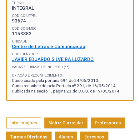
TURNO
INTEGRAL
CÓDIGO UFPEL
93674
CÓDIGO E-MEC
1153383
UNIDADE
Centro de Letras e Comunicação
COORDENADOR
JAVIER EDUARDO SILVEIRA LUZARDO
VAGAS E FORMAS DE INGRESSO (**)
CRIAÇÃO E RECONHECIMENTO
Curso criado pela portaria 694 de 24/05/2010.
Curso reconhecido pela Portaria nº 291, de 16/05/2014.
Publicada na seção 1, página 23 do D.O.U. de 19/05/2014.
Informações
Matriz Curricular
Professores
Turmas Ofertadas
Alunos
Egressos