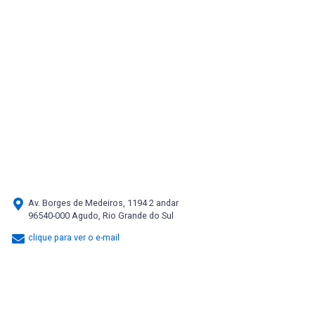
Av. Borges de Medeiros, 1194 2 andar
96540-000 Agudo, Rio Grande do Sul
clique para ver o e-mail