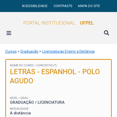
ACESSIBILIDADE
CONTRASTE
MAPA DO SITE
PORTAL INSTITUCIONAL
UFPEL
Cursos
>
Graduação
>
Licenciaturas Ensino a Distância
NOME DO CURSO /
CONCEITOS (*)
LETRAS - ESPANHOL - POLO
AGUDO
NÍVEL / GRAU
GRADUAÇÃO / LICENCIATURA
MODALIDADE
A distância