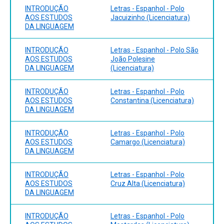
INTRODUÇÃO
Letras - Espanhol - Polo
AOS ESTUDOS
Jacuizinho (Licenciatura)
DA LINGUAGEM
INTRODUÇÃO
Letras - Espanhol - Polo São
AOS ESTUDOS
João Polesine
DA LINGUAGEM
(Licenciatura)
INTRODUÇÃO
Letras - Espanhol - Polo
AOS ESTUDOS
Constantina (Licenciatura)
DA LINGUAGEM
INTRODUÇÃO
Letras - Espanhol - Polo
AOS ESTUDOS
Camargo (Licenciatura)
DA LINGUAGEM
INTRODUÇÃO
Letras - Espanhol - Polo
AOS ESTUDOS
Cruz Alta (Licenciatura)
DA LINGUAGEM
INTRODUÇÃO
Letras - Espanhol - Polo