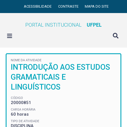
ACESSIBILIDADE
CONTRASTE
MAPA DO SITE
PORTAL INSTITUCIONAL
UFPEL
NOME DA ATIVIDADE
INTRODUÇÃO AOS ESTUDOS
GRAMATICAIS E
LINGUÍSTICOS
CÓDIGO
20000851
CARGA HORÁRIA
60 horas
TIPO DE ATIVIDADE
DISCIPLINA