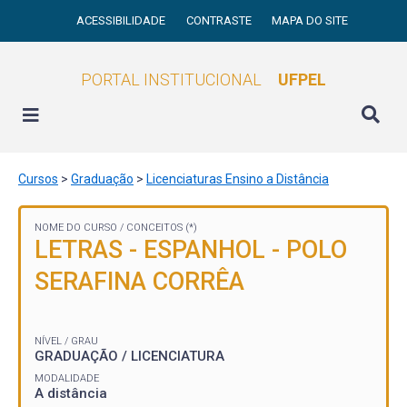
ACESSIBILIDADE
CONTRASTE
MAPA DO SITE
PORTAL INSTITUCIONAL
UFPEL
Cursos
>
Graduação
>
Licenciaturas Ensino a Distância
NOME DO CURSO /
CONCEITOS (*)
LETRAS - ESPANHOL - POLO
SERAFINA CORRÊA
NÍVEL / GRAU
GRADUAÇÃO / LICENCIATURA
MODALIDADE
A distância