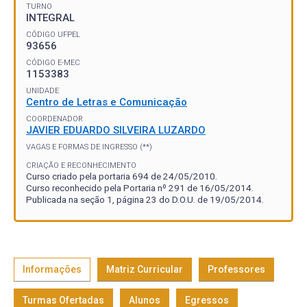
TURNO
INTEGRAL
CÓDIGO UFPEL
93656
CÓDIGO E-MEC
1153383
UNIDADE
Centro de Letras e Comunicação
COORDENADOR
JAVIER EDUARDO SILVEIRA LUZARDO
VAGAS E FORMAS DE INGRESSO (**)
CRIAÇÃO E RECONHECIMENTO
Curso criado pela portaria 694 de 24/05/2010.
Curso reconhecido pela Portaria nº 291 de 16/05/2014.
Publicada na seção 1, página 23 do D.O.U. de 19/05/2014.
Informações
Matriz Curricular
Professores
Turmas Ofertadas
Alunos
Egressos