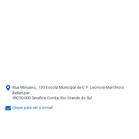
Rua Minuano,, 135 Escola Municipal de E. F. Leonora Marchioro
Bellenzier
99250-000 Serafina Corrêa, Rio Grande do Sul
clique para ver o e-mail