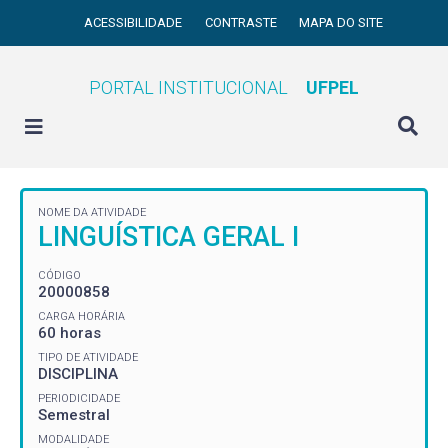
ACESSIBILIDADE
CONTRASTE
MAPA DO SITE
PORTAL INSTITUCIONAL
UFPEL
NOME DA ATIVIDADE
LINGUÍSTICA GERAL I
CÓDIGO
20000858
CARGA HORÁRIA
60 horas
TIPO DE ATIVIDADE
DISCIPLINA
PERIODICIDADE
Semestral
MODALIDADE