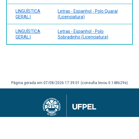
LINGUÍSTICA
Letras - Espanhol - Polo Quaraí
GERAL I
(Licenciatura)
LINGUÍSTICA
Letras - Espanhol - Polo
GERAL I
Sobradinho (Licenciatura)
Página gerada em 07/08/2026 17:39:01 (consulta levou 0.148629s)
Universidade Federal de Pelotas
Superintendência de Gestão de Tecnologia da Informação e Comunicação