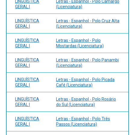
LINGUÍSTICA
Letras - Espanhol - Polo Camargo
GERAL I
(Licenciatura)
LINGUÍSTICA
Letras - Espanhol - Polo Cruz Alta
GERAL I
(Licenciatura)
LINGUÍSTICA
Letras - Espanhol - Polo
GERAL I
Mostardas (Licenciatura)
LINGUÍSTICA
Letras - Espanhol - Polo Panambi
GERAL I
(Licenciatura)
LINGUÍSTICA
Letras - Espanhol - Polo Picada
GERAL I
Café (Licenciatura)
LINGUÍSTICA
Letras - Espanhol - Polo Rosário
GERAL I
do Sul (Licenciatura)
LINGUÍSTICA
Letras - Espanhol - Polo Três
GERAL I
Passos (Licenciatura)