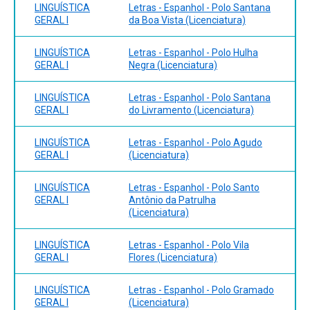
LINGUÍSTICA
Letras - Espanhol - Polo Santana
GERAL I
da Boa Vista (Licenciatura)
LINGUÍSTICA
Letras - Espanhol - Polo Hulha
GERAL I
Negra (Licenciatura)
LINGUÍSTICA
Letras - Espanhol - Polo Santana
GERAL I
do Livramento (Licenciatura)
LINGUÍSTICA
Letras - Espanhol - Polo Agudo
GERAL I
(Licenciatura)
LINGUÍSTICA
Letras - Espanhol - Polo Santo
GERAL I
Antônio da Patrulha
(Licenciatura)
LINGUÍSTICA
Letras - Espanhol - Polo Vila
GERAL I
Flores (Licenciatura)
LINGUÍSTICA
Letras - Espanhol - Polo Gramado
GERAL I
(Licenciatura)