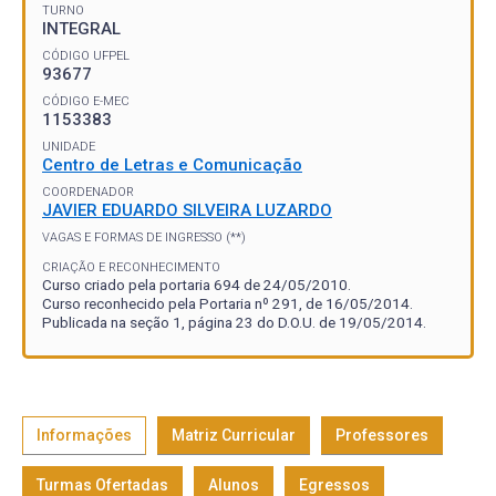
TURNO
INTEGRAL
CÓDIGO UFPEL
93677
CÓDIGO E-MEC
1153383
UNIDADE
Centro de Letras e Comunicação
COORDENADOR
JAVIER EDUARDO SILVEIRA LUZARDO
VAGAS E FORMAS DE INGRESSO (**)
CRIAÇÃO E RECONHECIMENTO
Curso criado pela portaria 694 de 24/05/2010.
Curso reconhecido pela Portaria nº 291, de 16/05/2014.
Publicada na seção 1, página 23 do D.O.U. de 19/05/2014.
Informações
Matriz Curricular
Professores
Turmas Ofertadas
Alunos
Egressos