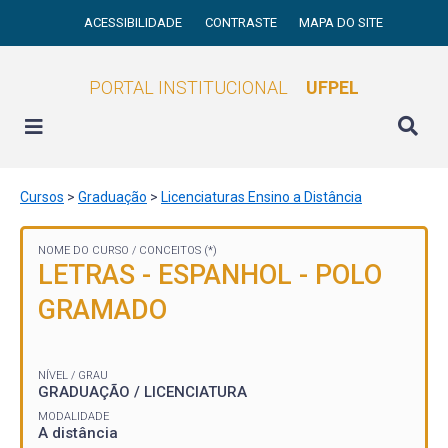
ACESSIBILIDADE
CONTRASTE
MAPA DO SITE
PORTAL INSTITUCIONAL
UFPEL
Cursos
>
Graduação
>
Licenciaturas Ensino a Distância
NOME DO CURSO /
CONCEITOS (*)
LETRAS - ESPANHOL - POLO
GRAMADO
NÍVEL / GRAU
GRADUAÇÃO / LICENCIATURA
MODALIDADE
A distância