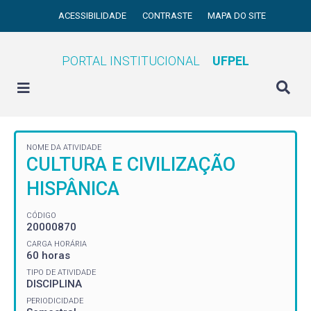
ACESSIBILIDADE
CONTRASTE
MAPA DO SITE
PORTAL INSTITUCIONAL
UFPEL
NOME DA ATIVIDADE
CULTURA E CIVILIZAÇÃO
HISPÂNICA
CÓDIGO
20000870
CARGA HORÁRIA
60 horas
TIPO DE ATIVIDADE
DISCIPLINA
PERIODICIDADE