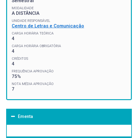
Semestral
MODALIDADE
A DISTÂNCIA
UNIDADE RESPONSÁVEL
Centro de Letras e Comunicação
CARGA HORÁRIA TEÓRICA
4
CARGA HORÁRIA OBRIGATÓRIA
4
CRÉDITOS
4
FREQUÊNCIA APROVAÇÃO
75%
NOTA MÉDIA APROVAÇÃO
7
Ementa