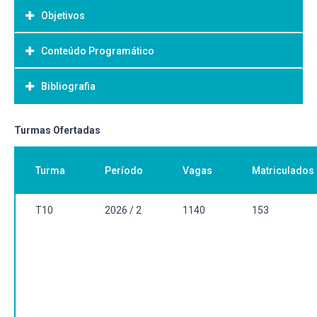
Objetivos
Conteúdo Programático
Objetivo Geral:
Bibliografia
Bibliografia Básica:
Turmas Ofertadas
Turma
Período
Vagas
Matriculados
T10
2026 / 2
1140
153