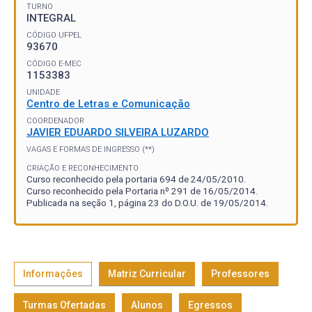
TURNO
INTEGRAL
CÓDIGO UFPEL
93670
CÓDIGO E-MEC
1153383
UNIDADE
Centro de Letras e Comunicação
COORDENADOR
JAVIER EDUARDO SILVEIRA LUZARDO
VAGAS E FORMAS DE INGRESSO (**)
CRIAÇÃO E RECONHECIMENTO
Curso reconhecido pela portaria 694 de 24/05/2010.
Curso reconhecido pela Portaria nº 291 de 16/05/2014.
Publicada na seção 1, página 23 do D.O.U. de 19/05/2014.
Informações
Matriz Curricular
Professores
Turmas Ofertadas
Alunos
Egressos