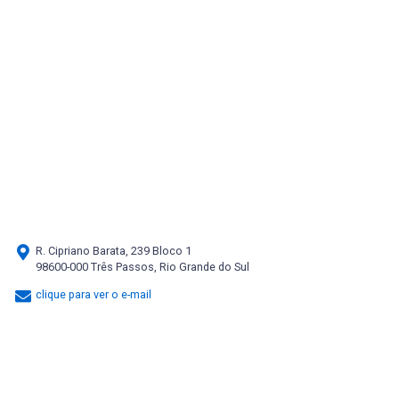
R. Cipriano Barata, 239 Bloco 1
98600-000 Três Passos, Rio Grande do Sul
clique para ver o e-mail