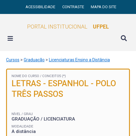
ACESSIBILIDADE
CONTRASTE
MAPA DO SITE
PORTAL INSTITUCIONAL
UFPEL
Cursos
>
Graduação
>
Licenciaturas Ensino a Distância
NOME DO CURSO /
CONCEITOS (*)
LETRAS - ESPANHOL - POLO
TRÊS PASSOS
NÍVEL / GRAU
GRADUAÇÃO / LICENCIATURA
MODALIDADE
A distância