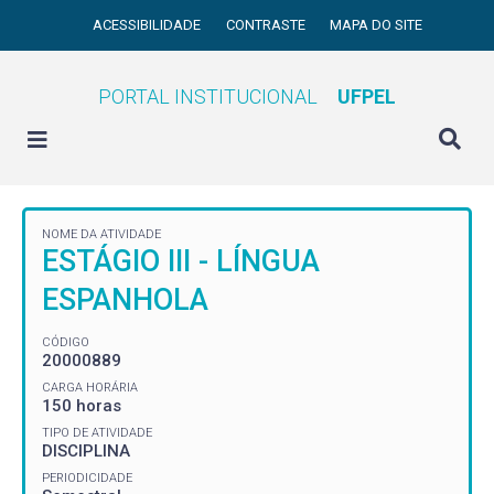
ACESSIBILIDADE
CONTRASTE
MAPA DO SITE
PORTAL INSTITUCIONAL
UFPEL
NOME DA ATIVIDADE
ESTÁGIO III - LÍNGUA
ESPANHOLA
CÓDIGO
20000889
CARGA HORÁRIA
150 horas
TIPO DE ATIVIDADE
DISCIPLINA
PERIODICIDADE