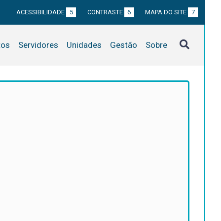
ACESSIBILIDADE
5
CONTRASTE
6
MAPA DO SITE
7
tos
Servidores
Unidades
Gestão
Sobre