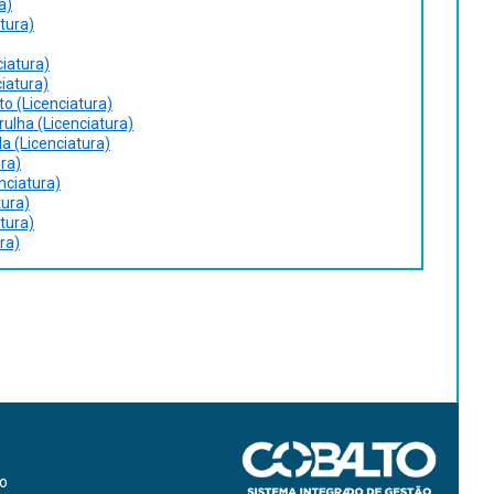
a)
tura)
ciatura)
ciatura)
o (Licenciatura)
rulha (Licenciatura)
la (Licenciatura)
ura)
nciatura)
tura)
tura)
ura)
ão