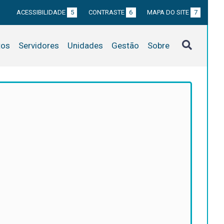
ACESSIBILIDADE
5
CONTRASTE
6
MAPA DO SITE
7
tos
Servidores
Unidades
Gestão
Sobre