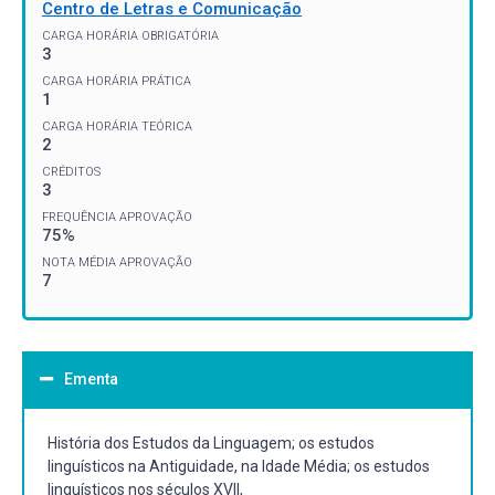
Centro de Letras e Comunicação
CARGA HORÁRIA OBRIGATÓRIA
3
CARGA HORÁRIA PRÁTICA
1
CARGA HORÁRIA TEÓRICA
2
CRÉDITOS
3
FREQUÊNCIA APROVAÇÃO
75%
NOTA MÉDIA APROVAÇÃO
7
Ementa
História dos Estudos da Linguagem; os estudos
linguísticos na Antiguidade, na Idade Média; os estudos
linguísticos nos séculos XVII,