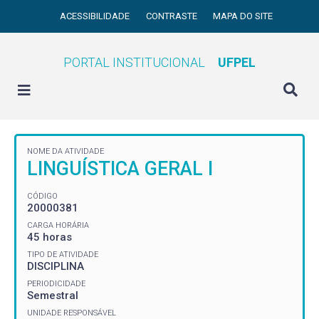
ACESSIBILIDADE
CONTRASTE
MAPA DO SITE
PORTAL INSTITUCIONAL
UFPEL
NOME DA ATIVIDADE
LINGUÍSTICA GERAL I
CÓDIGO
20000381
CARGA HORÁRIA
45 horas
TIPO DE ATIVIDADE
DISCIPLINA
PERIODICIDADE
Semestral
UNIDADE RESPONSÁVEL