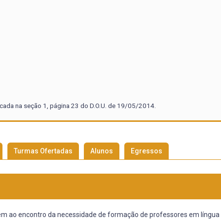
cada na seção 1, página 23 do D.O.U. de 19/05/2014.
Turmas Ofertadas
Alunos
Egressos
vem ao encontro da necessidade de formação de professores em língua