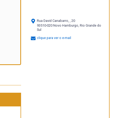
Rua David Canabarro, , 20
93510-020 Novo Hamburgo, Rio Grande do
Sul
clique para ver o e-mail