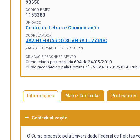
93650
CÓDIGO E-MEC
1153383
UNIDADE
Centro de Letras e Comunicação
COORDENADOR
JAVIER EDUARDO SILVEIRA LUZARDO
VAGAS E FORMAS DE INGRESSO (**)
CRIAÇÃO E RECONHECIMENTO
Curso criado pela portaria 694 de 24/05/2010.
Curso reconhecido pela Portaria nº 291 de 16/05/2014. Publi
Informações
Matriz Curricular
Professores
Contextualização
O Curso proposto pela Universidade Federal de Pelotas 