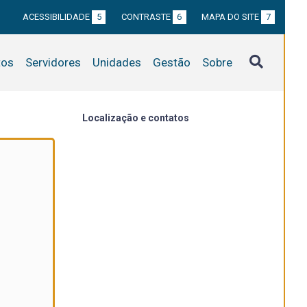
ACESSIBILIDADE
5
CONTRASTE
6
MAPA DO SITE
7
tos
Servidores
Unidades
Gestão
Sobre
Localização e contatos