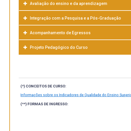
Avaliação do ensino e da aprendizagem
Integração com a Pesquisa e a Pós-Graduação
Acompanhamento de Egressos
Projeto Pedagógico do Curso
Baixar
(*) CONCEITOS DE CURSO:
Informações sobre os Indicadores de Qualidade do Ensino Superio
(**) FORMAS DE INGRESSO: