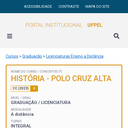
ACESSIBILIDADE
CONTRASTE
MAPA DO SITE
PORTAL INSTITUCIONAL
UFPEL
Cursos
>
Graduação
>
Licenciaturas Ensino a Distância
NOME DO CURSO /
CONCEITOS (*)
HISTÓRIA - POLO CRUZ ALTA
CC (2023)
4
NÍVEL / GRAU
GRADUAÇÃO / LICENCIATURA
MODALIDADE
A distância
TURNO
INTEGRAL