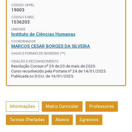
CÓDIGO UFPEL
19003
CÓDIGO E-MEC
1536203
UNIDADE
Instituto de Ciências Humanas
COORDENADOR
MARCOS CESAR BORGES DA SILVEIRA
VAGAS E FORMAS DE INGRESSO (**)
CRIAÇÃO E RECONHECIMENTO
Resolução Consun nº 29 de 20 de maio de 2020.
Curso reconhecido pela Portaria nº 24 de 14/01/2025.
Publicada no D.O.U. de 16/01/2025.
Informações
Matriz Curricular
Professores
Turmas Ofertadas
Alunos
Egressos