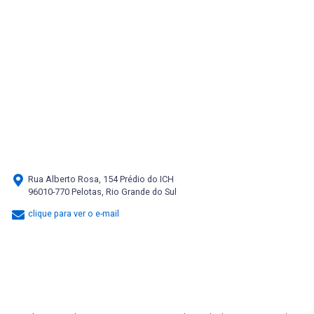
Rua Alberto Rosa, 154 Prédio do ICH
96010-770 Pelotas, Rio Grande do Sul
clique para ver o e-mail