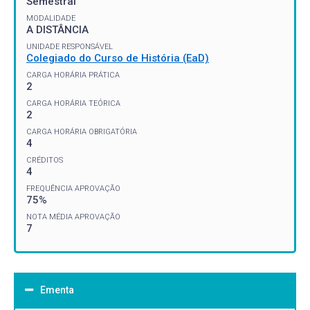
Semestral
MODALIDADE
A DISTÂNCIA
UNIDADE RESPONSÁVEL
Colegiado do Curso de História (EaD)
CARGA HORÁRIA PRÁTICA
2
CARGA HORÁRIA TEÓRICA
2
CARGA HORÁRIA OBRIGATÓRIA
4
CRÉDITOS
4
FREQUÊNCIA APROVAÇÃO
75%
NOTA MÉDIA APROVAÇÃO
7
Ementa