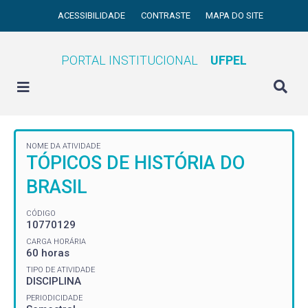
ACESSIBILIDADE
CONTRASTE
MAPA DO SITE
PORTAL INSTITUCIONAL
UFPEL
NOME DA ATIVIDADE
TÓPICOS DE HISTÓRIA DO
BRASIL
CÓDIGO
10770129
CARGA HORÁRIA
60 horas
TIPO DE ATIVIDADE
DISCIPLINA
PERIODICIDADE