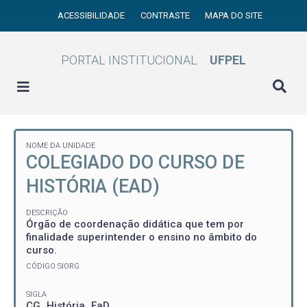
ACESSIBILIDADE
CONTRASTE
MAPA DO SITE
PORTAL INSTITUCIONAL
UFPEL
NOME DA UNIDADE
COLEGIADO DO CURSO DE
HISTÓRIA (EAD)
DESCRIÇÃO
Órgão de coordenação didática que tem por
finalidade superintender o ensino no âmbito do
curso.
CÓDIGO SIORG
SIGLA
CG_História_EaD