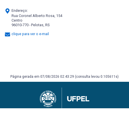
Endereço:
Rua Coronel Alberto Rosa, 154
Centro
96010-770 - Pelotas, RS
clique para ver o e-mail
Página gerada em 07/08/2026 02:43:29 (consulta levou 0.105611s)
Universidade Federal de Pelotas
Superintendência de Gestão de Tecnologia da Informação e Comunicação