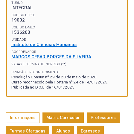
TURNO
INTEGRAL
CÓDIGO UFPEL
19002
CÓDIGO E-MEC
1536203
UNIDADE
Instituto de Ciências Humanas
COORDENADOR
MARCOS CESAR BORGES DA SILVEIRA
VAGAS E FORMAS DE INGRESSO (**)
CRIAÇÃO E RECONHECIMENTO
Resolução Consun nº 29 de 20 de maio de 2020.
Curso reconhecido pela Portaria nº 24 de 14/01/2025.
Publicada no D.O.U. de 16/01/2025.
Informações
Matriz Curricular
Professores
Turmas Ofertadas
Alunos
Egressos