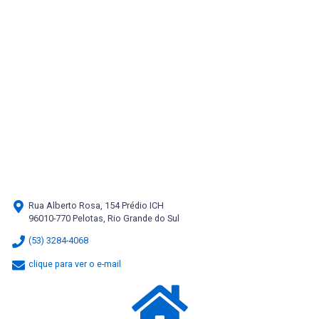
Rua Alberto Rosa, 154 Prédio ICH
96010-770 Pelotas, Rio Grande do Sul
(53) 3284-4068
clique para ver o e-mail