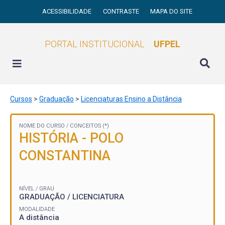
ACESSIBILIDADE
CONTRASTE
MAPA DO SITE
PORTAL INSTITUCIONAL
UFPEL
Cursos
>
Graduação
>
Licenciaturas Ensino a Distância
NOME DO CURSO /
CONCEITOS (*)
HISTÓRIA - POLO
CONSTANTINA
NÍVEL / GRAU
GRADUAÇÃO / LICENCIATURA
MODALIDADE
A distância