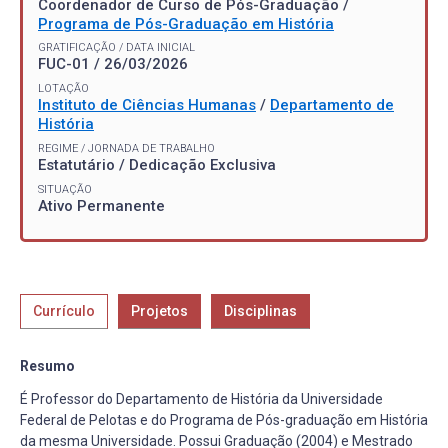
Coordenador de Curso de Pós-Graduação /
Programa de Pós-Graduação em História
GRATIFICAÇÃO / DATA INICIAL
FUC-01 / 26/03/2026
LOTAÇÃO
Instituto de Ciências Humanas
/
Departamento de
História
REGIME / JORNADA DE TRABALHO
Estatutário / Dedicação Exclusiva
SITUAÇÃO
Ativo Permanente
Currículo
Projetos
Disciplinas
Resumo
É Professor do Departamento de História da Universidade
Federal de Pelotas e do Programa de Pós-graduação em História
da mesma Universidade. Possui Graduação (2004) e Mestrado