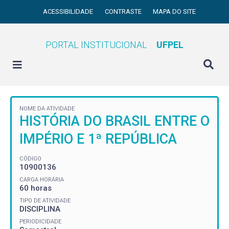
ACESSIBILIDADE
CONTRASTE
MAPA DO SITE
PORTAL INSTITUCIONAL
UFPEL
NOME DA ATIVIDADE
HISTÓRIA DO BRASIL ENTRE O
IMPÉRIO E 1ª REPÚBLICA
CÓDIGO
10900136
CARGA HORÁRIA
60 horas
TIPO DE ATIVIDADE
DISCIPLINA
PERIODICIDADE