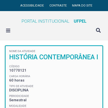
ACESSIBILIDADE
CONTRASTE
MAPA DO SITE
PORTAL INSTITUCIONAL
UFPEL
NOME DA ATIVIDADE
HISTÓRIA CONTEMPORÂNEA I
CÓDIGO
10770121
CARGA HORÁRIA
60 horas
TIPO DE ATIVIDADE
DISCIPLINA
PERIODICIDADE
Semestral
MODALIDADE