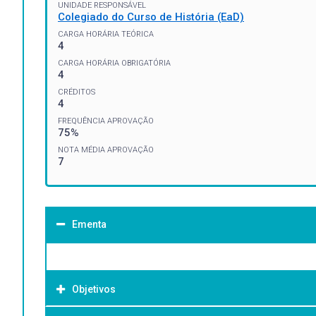
UNIDADE RESPONSÁVEL
Colegiado do Curso de História (EaD)
CARGA HORÁRIA TEÓRICA
4
CARGA HORÁRIA OBRIGATÓRIA
4
CRÉDITOS
4
FREQUÊNCIA APROVAÇÃO
75%
NOTA MÉDIA APROVAÇÃO
7
Ementa
Objetivos