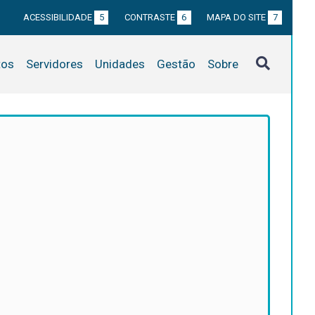
ACESSIBILIDADE
5
CONTRASTE
6
MAPA DO SITE
7
tos
Servidores
Unidades
Gestão
Sobre