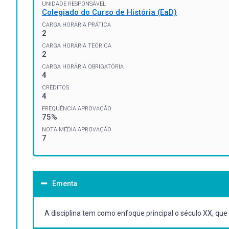
UNIDADE RESPONSÁVEL
Colegiado do Curso de História (EaD)
CARGA HORÁRIA PRÁTICA
2
CARGA HORÁRIA TEÓRICA
2
CARGA HORÁRIA OBRIGATÓRIA
4
CRÉDITOS
4
FREQUÊNCIA APROVAÇÃO
75%
NOTA MÉDIA APROVAÇÃO
7
Ementa
A disciplina tem como enfoque principal o século XX, que