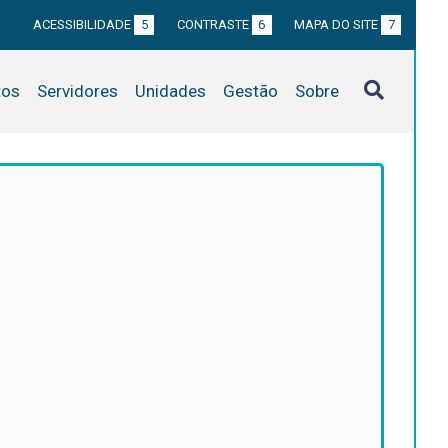
ACESSIBILIDADE
5
CONTRASTE
6
MAPA DO SITE
7
tos
Servidores
Unidades
Gestão
Sobre