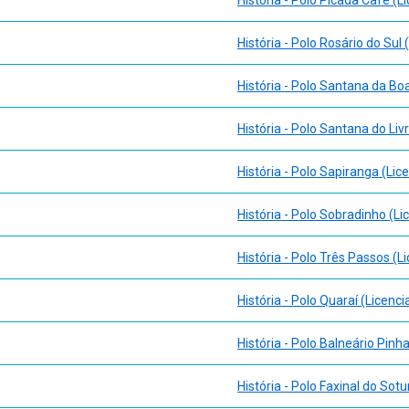
História - Polo Rosário do Sul 
História - Polo Santana da Boa
História - Polo Santana do Li
História - Polo Sapiranga (Lic
História - Polo Sobradinho (Li
História - Polo Três Passos (L
História - Polo Quaraí (Licenci
História - Polo Balneário Pinha
História - Polo Faxinal do Sotu