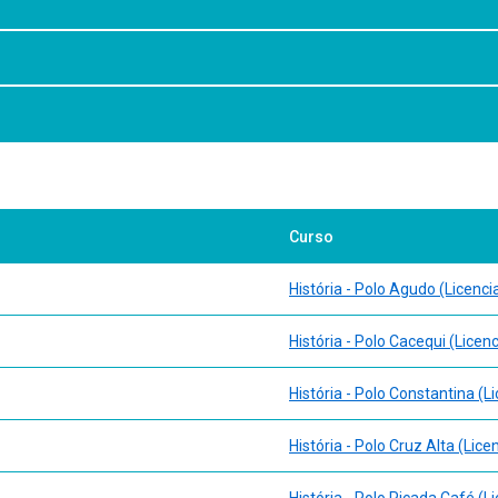
Curso
História - Polo Agudo (Licenci
História - Polo Cacequi (Licen
História - Polo Constantina (L
História - Polo Cruz Alta (Lice
História - Polo Picada Café (L