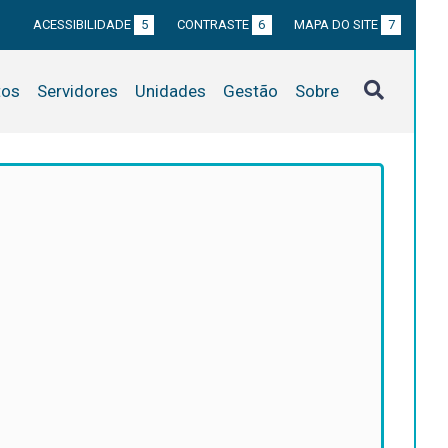
ACESSIBILIDADE
5
CONTRASTE
6
MAPA DO SITE
7
tos
Servidores
Unidades
Gestão
Sobre