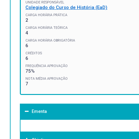
UNIDADE RESPONSÁVEL
Colegiado do Curso de História (EaD)
CARGA HORÁRIA PRÁTICA
2
CARGA HORÁRIA TEÓRICA
4
CARGA HORÁRIA OBRIGATÓRIA
6
CRÉDITOS
6
FREQUÊNCIA APROVAÇÃO
75%
NOTA MÉDIA APROVAÇÃO
7
Ementa