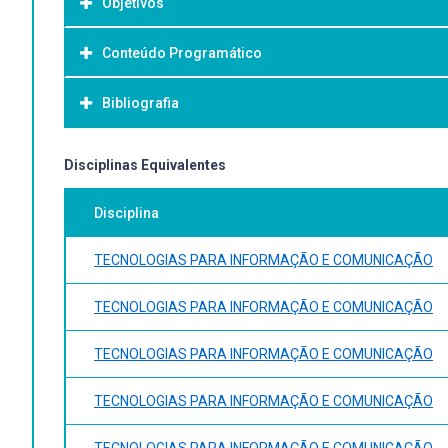
Objetivos
Conteúdo Programático
Objetivo Geral:
Bibliografia
Bibliografia Básica:
Disciplinas Equivalentes
Disciplina
TECNOLOGIAS PARA INFORMAÇÃO E COMUNICAÇÃO
TECNOLOGIAS PARA INFORMAÇÃO E COMUNICAÇÃO
TECNOLOGIAS PARA INFORMAÇÃO E COMUNICAÇÃO
TECNOLOGIAS PARA INFORMAÇÃO E COMUNICAÇÃO
TECNOLOGIAS PARA INFORMAÇÃO E COMUNICAÇÃO