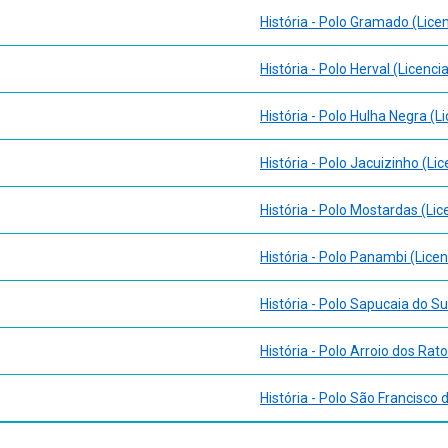
História - Polo Gramado (Lice
História - Polo Herval (Licenci
História - Polo Hulha Negra (L
História - Polo Jacuizinho (Li
História - Polo Mostardas (Lic
História - Polo Panambi (Licen
História - Polo Sapucaia do Su
História - Polo Arroio dos Rato
História - Polo São Francisco 