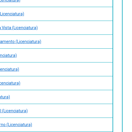
(Licenciatura)
 Vista (Licenciatura)
vramento (Licenciatura)
enciatura)
cenciatura)
icenciatura)
atura)
l (Licenciatura)
rno (Licenciatura)