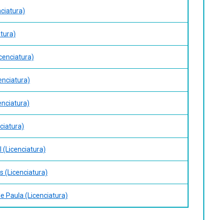
nciatura)
atura)
icenciatura)
cenciatura)
enciatura)
ciatura)
l (Licenciatura)
s (Licenciatura)
de Paula (Licenciatura)