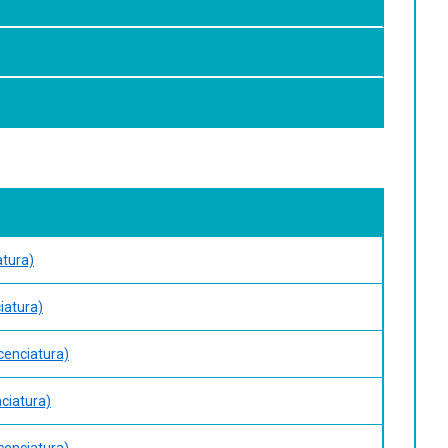
atura)
ciatura)
icenciatura)
nciatura)
icenciatura)