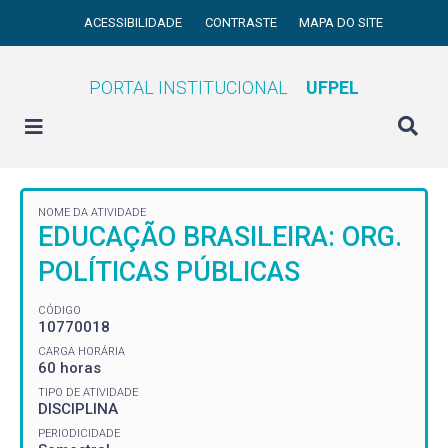
ACESSIBILIDADE
CONTRASTE
MAPA DO SITE
PORTAL INSTITUCIONAL
UFPEL
NOME DA ATIVIDADE
EDUCAÇÃO BRASILEIRA: ORG.
POLÍTICAS PÚBLICAS
CÓDIGO
10770018
CARGA HORÁRIA
60 horas
TIPO DE ATIVIDADE
DISCIPLINA
PERIODICIDADE