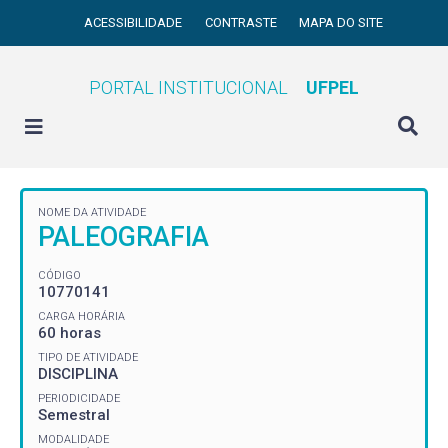
ACESSIBILIDADE
CONTRASTE
MAPA DO SITE
PORTAL INSTITUCIONAL
UFPEL
NOME DA ATIVIDADE
PALEOGRAFIA
CÓDIGO
10770141
CARGA HORÁRIA
60 horas
TIPO DE ATIVIDADE
DISCIPLINA
PERIODICIDADE
Semestral
MODALIDADE