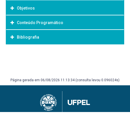
Objetivos
Conteúdo Programático
Objetivo Geral:
Bibliografia
Bibliografia Básica:
Página gerada em 06/08/2026 11:13:34 (consulta levou 0.096024s)
Universidade Federal de Pelotas
Superintendência de Gestão de Tecnologia da Informação e Comunicação