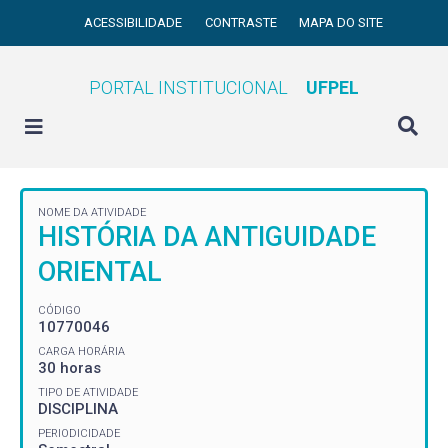
ACESSIBILIDADE
CONTRASTE
MAPA DO SITE
PORTAL INSTITUCIONAL
UFPEL
NOME DA ATIVIDADE
HISTÓRIA DA ANTIGUIDADE
ORIENTAL
CÓDIGO
10770046
CARGA HORÁRIA
30 horas
TIPO DE ATIVIDADE
DISCIPLINA
PERIODICIDADE