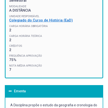
Semestral
MODALIDADE
A DISTÂNCIA
UNIDADE RESPONSÁVEL
Colegiado do Curso de História (EaD)
CARGA HORÁRIA OBRIGATÓRIA
2
CARGA HORÁRIA TEÓRICA
2
CRÉDITOS
2
FREQUÊNCIA APROVAÇÃO
75%
NOTA MÉDIA APROVAÇÃO
7
Ementa
A Disciplina propõe o estudo da geografia e cronologia do