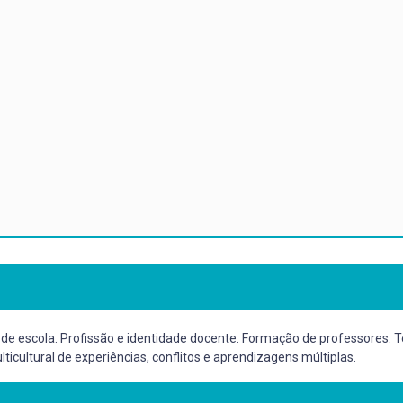
e escola. Profissão e identidade docente. Formação de professores. Te
ticultural de experiências, conflitos e aprendizagens múltiplas.