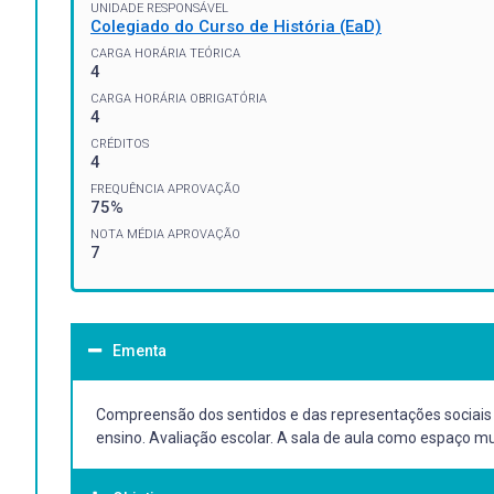
UNIDADE RESPONSÁVEL
Colegiado do Curso de História (EaD)
CARGA HORÁRIA TEÓRICA
4
CARGA HORÁRIA OBRIGATÓRIA
4
CRÉDITOS
4
FREQUÊNCIA APROVAÇÃO
75%
NOTA MÉDIA APROVAÇÃO
7
Ementa
Compreensão dos sentidos e das representações sociais d
ensino. Avaliação escolar. A sala de aula como espaço mul