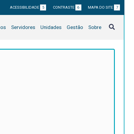
ACESSIBILIDADE
5
CONTRASTE
6
MAPA DO SITE
7
tos
Servidores
Unidades
Gestão
Sobre