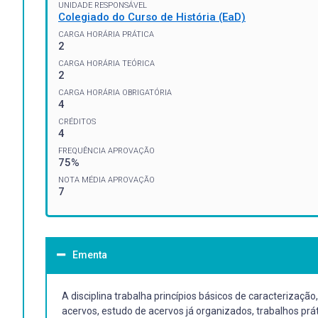
UNIDADE RESPONSÁVEL
Colegiado do Curso de História (EaD)
CARGA HORÁRIA PRÁTICA
2
CARGA HORÁRIA TEÓRICA
2
CARGA HORÁRIA OBRIGATÓRIA
4
CRÉDITOS
4
FREQUÊNCIA APROVAÇÃO
75%
NOTA MÉDIA APROVAÇÃO
7
Ementa
A disciplina trabalha princípios básicos de caracterizaçã
acervos, estudo de acervos já organizados, trabalhos pr