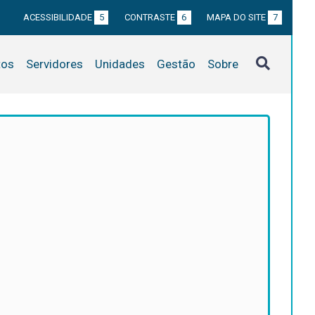
ACESSIBILIDADE
5
CONTRASTE
6
MAPA DO SITE
7
tos
Servidores
Unidades
Gestão
Sobre