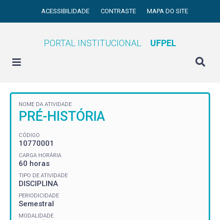
ACESSIBILIDADE
CONTRASTE
MAPA DO SITE
PORTAL INSTITUCIONAL
UFPEL
NOME DA ATIVIDADE
PRÉ-HISTÓRIA
CÓDIGO
10770001
CARGA HORÁRIA
60 horas
TIPO DE ATIVIDADE
DISCIPLINA
PERIODICIDADE
Semestral
MODALIDADE