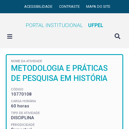
ACESSIBILIDADE
CONTRASTE
MAPA DO SITE
PORTAL INSTITUCIONAL
UFPEL
NOME DA ATIVIDADE
METODOLOGIA E PRÁTICAS
DE PESQUISA EM HISTÓRIA
CÓDIGO
10770108
CARGA HORÁRIA
60 horas
TIPO DE ATIVIDADE
DISCIPLINA
PERIODICIDADE