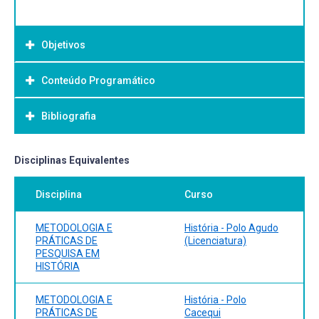
Objetivos
Conteúdo Programático
Objetivo Geral:
Bibliografia
Bibliografia Básica:
Disciplinas Equivalentes
Disciplina
Curso
METODOLOGIA E
História - Polo Agudo
PRÁTICAS DE
(Licenciatura)
PESQUISA EM
HISTÓRIA
METODOLOGIA E
História - Polo
PRÁTICAS DE
Cacequi