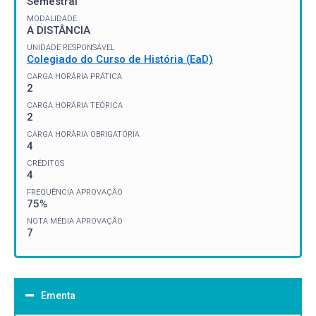
Semestral
MODALIDADE
A DISTÂNCIA
UNIDADE RESPONSÁVEL
Colegiado do Curso de História (EaD)
CARGA HORÁRIA PRÁTICA
2
CARGA HORÁRIA TEÓRICA
2
CARGA HORÁRIA OBRIGATÓRIA
4
CRÉDITOS
4
FREQUÊNCIA APROVAÇÃO
75%
NOTA MÉDIA APROVAÇÃO
7
Ementa