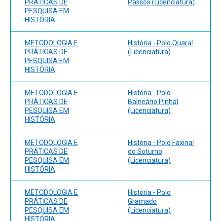
PRÁTICAS DE
Passos (Licenciatura)
PESQUISA EM
HISTÓRIA
METODOLOGIA E
História - Polo Quaraí
PRÁTICAS DE
(Licenciatura)
PESQUISA EM
HISTÓRIA
METODOLOGIA E
História - Polo
PRÁTICAS DE
Balneário Pinhal
PESQUISA EM
(Licenciatura)
HISTÓRIA
METODOLOGIA E
História - Polo Faxinal
PRÁTICAS DE
do Soturno
PESQUISA EM
(Licenciatura)
HISTÓRIA
METODOLOGIA E
História - Polo
PRÁTICAS DE
Gramado
PESQUISA EM
(Licenciatura)
HISTÓRIA